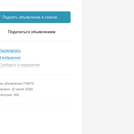
Поднять объявление в поиске
Поделиться объявлением
Распечатать
В избранное
Сообщить о нарушении
р объявления 278670
влено: 22 июля 2026г.
мотров: 358