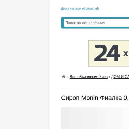
Доска частных объявлений
›
Все объявления Киев
›
ДОМ И СА
Сироп Monin Фиалка 0,