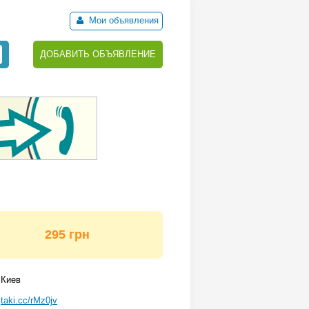
Мои объявления
ДОБАВИТЬ ОБЪЯВЛЕНИЕ
295 грн
Киев
taki.cc/rMz0jv