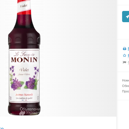
Номе
Обно
Прос