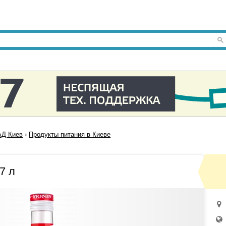
Д Киев
›
Продукты питания в Киеве
7 л