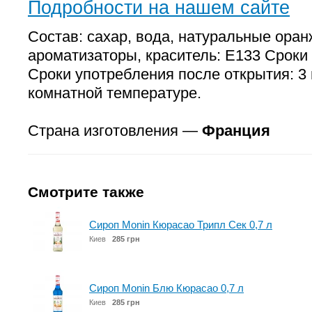
Подробности на нашем сайте
Состав: сахар, вода, натуральные ора
ароматизаторы, краситель: E133 Сроки 
Сроки употребления после открытия: 3 
комнатной температуре.
Страна изготовления —
Франция
Смотрите также
Сироп Monin Кюрасао Трипл Сек 0,7 л
Киев
285 грн
Сироп Monin Блю Кюрасао 0,7 л
Киев
285 грн