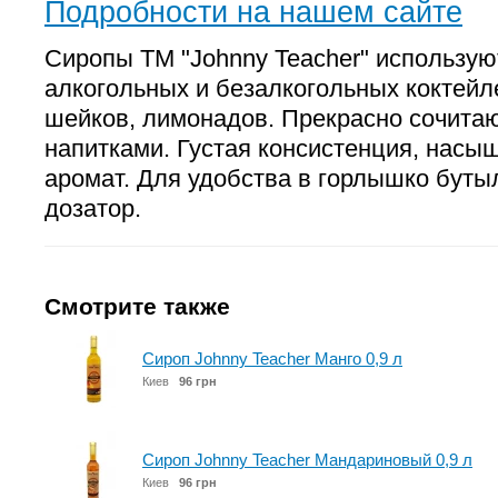
Подробности на нашем сайте
Сиропы ТМ "Johnny Teacher" использую
алкогольных и безалкогольных коктейл
шейков, лимонадов. Прекрасно сочита
напитками. Густая консистенция, насы
аромат. Для удобства в горлышко буты
дозатор.
Смотрите также
Сироп Johnny Teacher Манго 0,9 л
Киев
96 грн
Сироп Johnny Teacher Мандариновый 0,9 л
Киев
96 грн