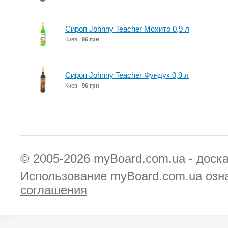
Сироп Johnny Teacher Мохито 0,9 л
Киев
96 грн
Сироп Johnny Teacher Фундук 0,9 л
Киев
96 грн
© 2005-2026
myBoard.com.ua - доск
Использование myBoard.com.ua озн
соглашения