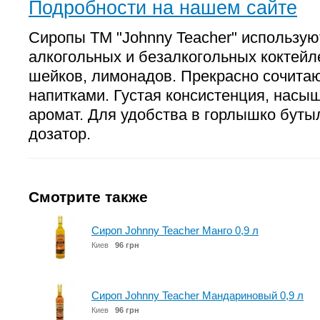
Подробности на нашем сайте
Сиропы ТМ "Johnny Teacher" использую
алкогольных и безалкогольных коктейл
шейков, лимонадов. Прекрасно сочита
напитками. Густая консистенция, насы
аромат. Для удобства в горлышко буты
дозатор.
Смотрите также
Сироп Johnny Teacher Манго 0,9 л
Киев
96 грн
Сироп Johnny Teacher Мандариновый 0,9 л
Киев
96 грн