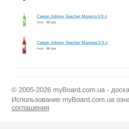
Сироп Johnny Teacher Мохито 0,9 л
Киев
96 грн
Сироп Johnny Teacher Малина 0,9 л
Киев
96 грн
© 2005-2026
myBoard.com.ua - доск
Использование myBoard.com.ua озн
соглашения