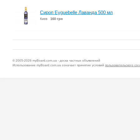
Сироп Eyguebelle Лаванда 500 мл
Киев
160 грн
© 2005-2026
myBoard.com.ua - доска частных объявлений
Использование myBoard.com.ua означает принятие условий
пользовательского со