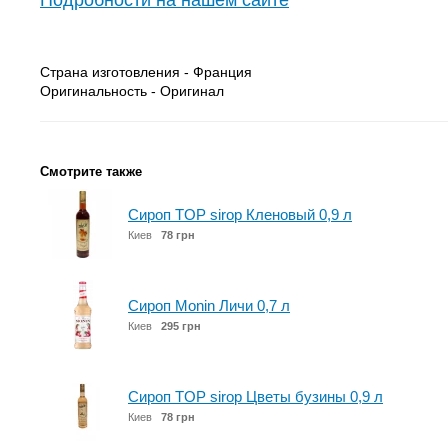
Подробности на нашем сайте
Страна изготовления - Франция
Оригинальность - Оригинал
Смотрите также
Сироп TOP sirop Кленовый 0,9 л
Киев
78 грн
Сироп Monin Личи 0,7 л
Киев
295 грн
Сироп TOP sirop Цветы бузины 0,9 л
Киев
78 грн