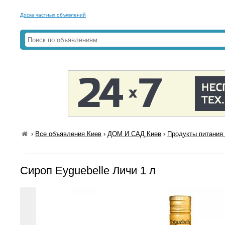
Доска частных объявлений
›
Все объявления Киев
›
ДОМ И САД Киев
›
Продукты питания 
Сироп Eyguebelle Личи 1 л