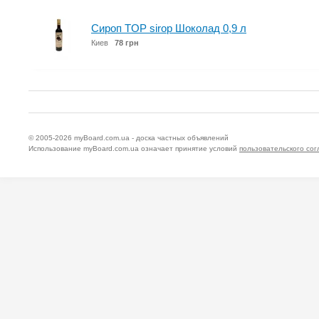
Сироп TOP sirop Шоколад 0,9 л
Киев
78 грн
© 2005-2026
myBoard.com.ua - доска частных объявлений
Использование myBoard.com.ua означает принятие условий
пользовательского со