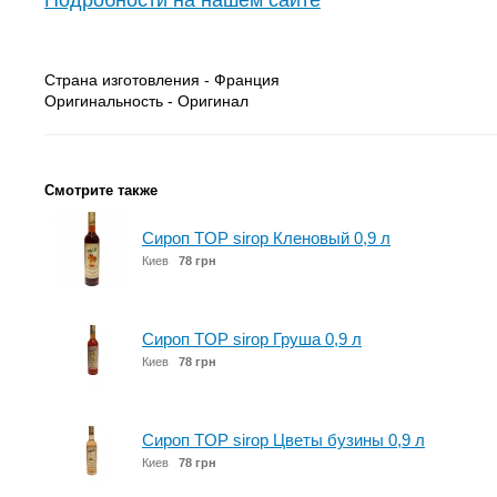
Подробности на нашем сайте
Страна изготовления - Франция
Оригинальность - Оригинал
Смотрите также
Сироп TOP sirop Кленовый 0,9 л
Киев
78 грн
Сироп TOP sirop Груша 0,9 л
Киев
78 грн
Сироп TOP sirop Цветы бузины 0,9 л
Киев
78 грн