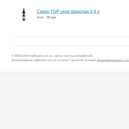
Сироп TOP sirop Шоколад 0,9 л
Киев
78 грн
© 2005-2026
myBoard.com.ua - доска частных объявлений
Использование myBoard.com.ua означает принятие условий
пользовательского со