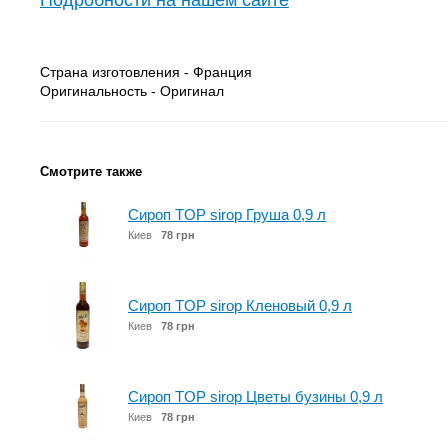
Подробности на нашем сайте
Страна изготовления - Франция
Оригинальность - Оригинал
Смотрите также
Сироп TOP sirop Груша 0,9 л
Киев
78 грн
Сироп TOP sirop Кленовый 0,9 л
Киев
78 грн
Сироп TOP sirop Цветы бузины 0,9 л
Киев
78 грн