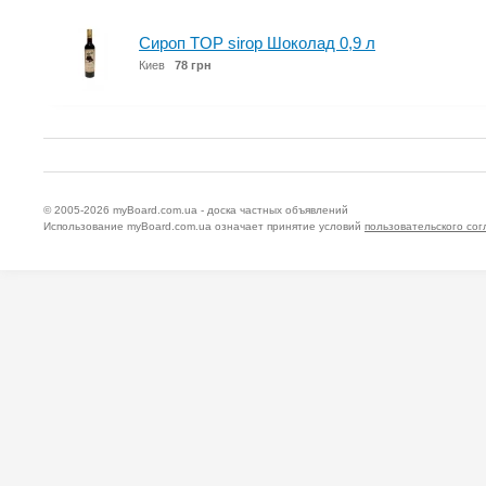
Сироп TOP sirop Шоколад 0,9 л
Киев
78 грн
© 2005-2026
myBoard.com.ua - доска частных объявлений
Использование myBoard.com.ua означает принятие условий
пользовательского со