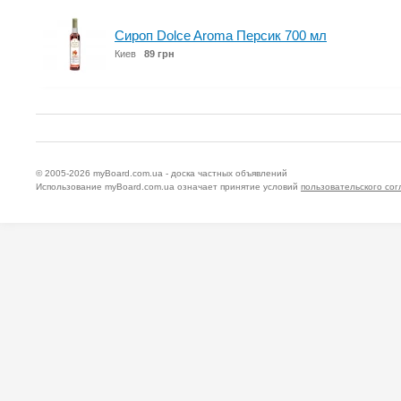
Сироп Dolce Aroma Персик 700 мл
Киев
89 грн
© 2005-2026
myBoard.com.ua - доска частных объявлений
Использование myBoard.com.ua означает принятие условий
пользовательского со