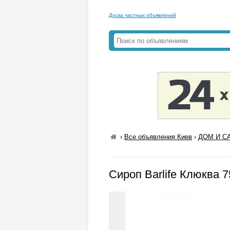
Доска частных объявлений
›
Все объявления Киев
›
ДОМ И СА
Сироп Barlife Клюква 