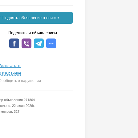
Поднять объявление в поиске
Поделиться объявлением
Распечатать
В избранное
Сообщить о нарушении
р объявления 271864
влено: 22 июля 2026г.
мотров: 327