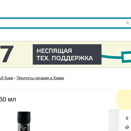
Д Киев
›
Продукты питания в Киеве
750 мл