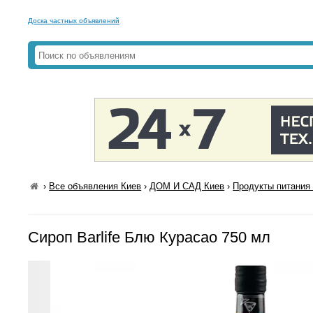
Доска частных объявлений
›
Все объявления Киев
›
ДОМ И САД Киев
›
Продукты питания 
Сироп Barlife Блю Курасао 750 мл