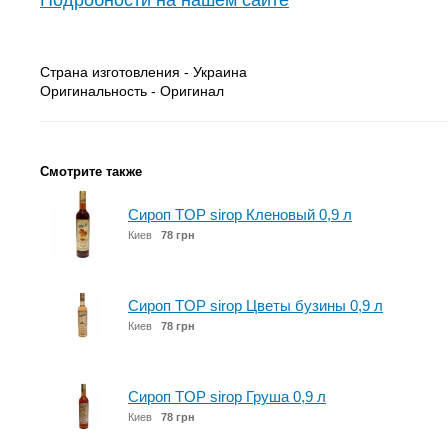
Подробности на нашем сайте
Страна изготовления - Украина
Оригинальность - Оригинал
Смотрите также
Сироп TOP sirop Кленовый 0,9 л
Киев
78 грн
Сироп TOP sirop Цветы бузины 0,9 л
Киев
78 грн
Сироп TOP sirop Груша 0,9 л
Киев
78 грн