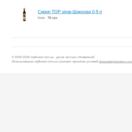
Сироп TOP sirop Шоколад 0,9 л
Киев
78 грн
© 2005-2026
myBoard.com.ua - доска частных объявлений
Использование myBoard.com.ua означает принятие условий
пользовательского со