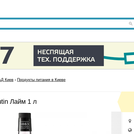
Д Киев
›
Продукты питания в Киеве
tin Лайм 1 л