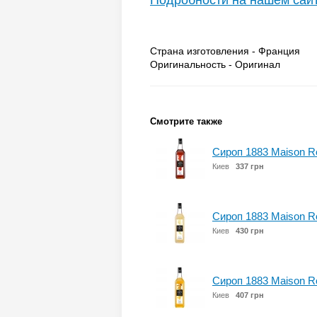
Подробности на нашем сай
Страна изготовления - Франция
Оригинальность - Оригинал
Смотрите также
Сироп 1883 Maison R
Киев
337 грн
Сироп 1883 Maison Ro
Киев
430 грн
Сироп 1883 Maison Ro
Киев
407 грн