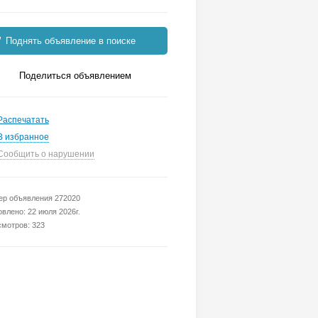
Поднять объявление в поиске
Поделиться объявлением
Распечатать
В избранное
Сообщить о нарушении
р объявления 272020
влено: 22 июля 2026г.
мотров: 323