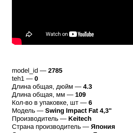
model_id —
2785
teh1 —
0
Длина общая, дюйм —
4.3
Длина общая, мм —
109
Кол-во в упаковке, шт —
6
Модель —
Swing Impact Fat 4,3"
Производитель —
Keitech
Страна производитель —
Япония