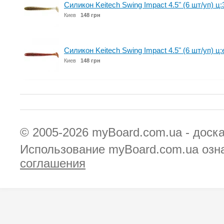
Силикон Keitech Swing Impact 4.5" (6 шт/уп) ц:30
Киев
148 грн
Силикон Keitech Swing Impact 4.5" (6 шт/уп) ц
Киев
148 грн
© 2005-2026
myBoard.com.ua - доск
Использование myBoard.com.ua озн
соглашения