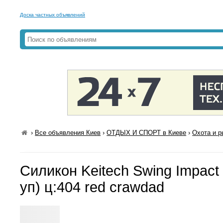
Доска частных объявлений
›
Все объявления Киев
›
ОТДЫХ И СПОРТ в Киеве
›
Охота и р
Силикон Keitech Swing Impact 
уп) ц:404 red crawdad