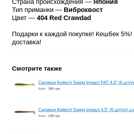
Страна происхождения —
Япония
Тип приманки —
Виброхвост
Цвет —
404 Red Crawdad
Подарки к каждой покупке! Кешбек 5%!
доставка!
Смотрите также
Силикон Keitech Swing Impact FAT 4.3" (6 шт/уп) 
Киев
190 грн
Силикон Keitech Swing Impact 4.5" (6 шт/уп) ц:
Киев
148 грн