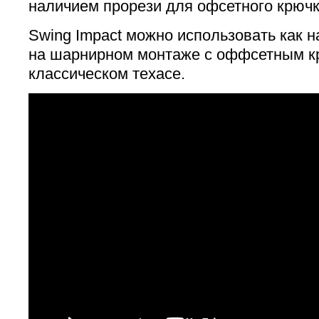
наличием прорези для офсетного крючк
Swing Impact можно использовать как на
на шарнирном монтаже с оффсетным к
классическом техасе.