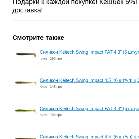
Подарки к каждой покупке! Кешбек 5%!
доставка!
Смотрите также
Силикон Keitech Swing Impact FAT 4.3" (6 шт/у
Киев
190 грн
Силикон Keitech Swing Impact 4.5" (6 шт/уп) ц:30
Киев
148 грн
Силикон Keitech Swing Impact FAT 4.3" (6 шт/уп) 
Киев
190 грн
Силикон Keitech Swing Impact 4.5" (6 шт/уп) ц: