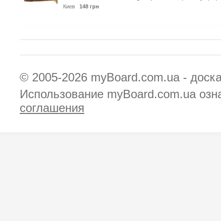
Киев
148 грн
© 2005-2026
myBoard.com.ua - доск
Использование myBoard.com.ua озн
соглашения