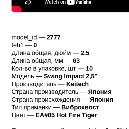
model_id —
2777
teh1 —
0
Длина общая, дюйм —
2.5
Длина общая, мм —
63
Кол-во в упаковке, шт —
10
Модель —
Swing Impact 2,5"
Производитель —
Keitech
Страна производитель —
Япония
Страна происхождения —
Япония
Тип приманки —
Виброхвост
Цвет —
EA#05 Hot Fire Tiger