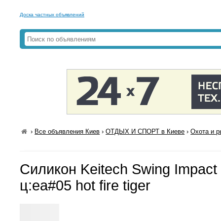
Доска частных объявлений
›
Все объявления Киев
›
ОТДЫХ И СПОРТ в Киеве
›
Охота и р
Силикон Keitech Swing Impact 
ц:ea#05 hot fire tiger