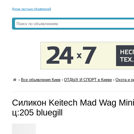
Доска частных объявлений
›
Все объявления Киев
›
ОТДЫХ И СПОРТ в Киеве
›
Охота и р
Силикон Keitech Mad Wag Mini 
ц:205 bluegill