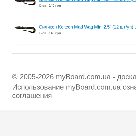
Киев
140 грн
Силикон Keitech Mad Wag Mini 2.5" (12 шт/уп) 
Киев
140 грн
© 2005-2026
myBoard.com.ua - доск
Использование myBoard.com.ua озн
соглашения