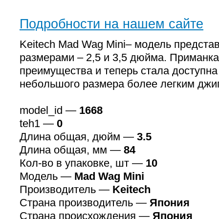
Подробности на нашем сайте
Keitech Mad Wag Mini– модель предста
размерами – 2,5 и 3,5 дюйма. Приманка
преимущества и теперь стала доступна
небольшого размера более легким джи
model_id —
1668
teh1 —
0
Длина общая, дюйм —
3.5
Длина общая, мм —
84
Кол-во в упаковке, шт —
10
Модель —
Mad Wag Mini
Производитель —
Keitech
Страна производитель —
Япония
Страна происхождения —
Япония