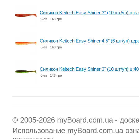
Силикон Keitech Easy Shiner 3" (10 шт/уп) ц:ea
Киев
143 грн
Силикон Keitech Easy Shiner 4.5" (6 шт/уп) ц:p
Киев
143 грн
Силикон Keitech Easy Shiner 3" (10 шт/уп) ц:4
Киев
143 грн
© 2005-2026
myBoard.com.ua - доск
Использование myBoard.com.ua озн