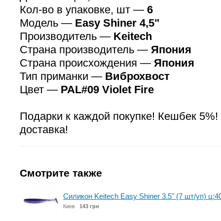
Кол-во в упаковке, шт —
6
Модель —
Easy Shiner 4,5"
Производитель —
Keitech
Страна производитель —
Япония
Страна происхождения —
Япония
Тип приманки —
Виброхвост
Цвет —
PAL#09 Violet Fire
Подарки к каждой покупке! Кешбек 5%!
доставка!
Смотрите также
Силикон Keitech Easy Shiner 3.5" (7 шт/уп) ц:40
Киев
143 грн