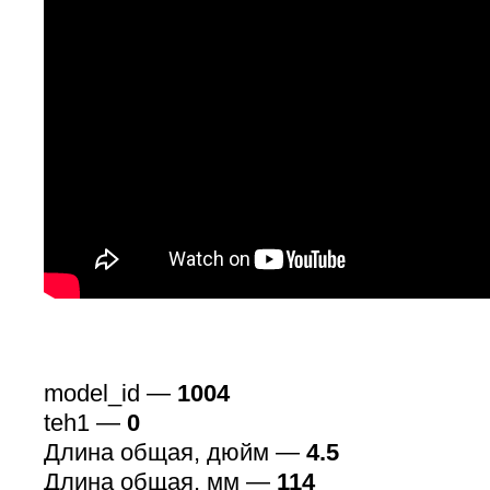
model_id —
1004
teh1 —
0
Длина общая, дюйм —
4.5
Длина общая, мм —
114