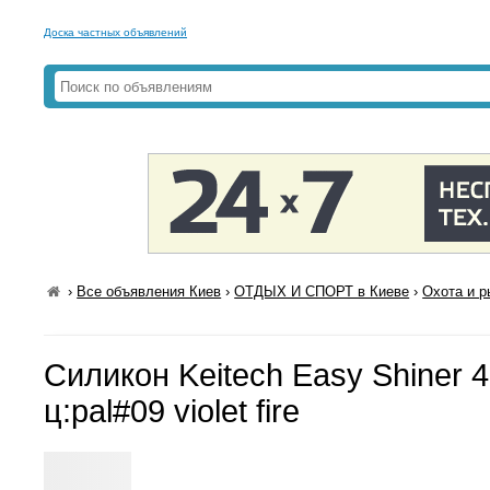
Доска частных объявлений
›
Все объявления Киев
›
ОТДЫХ И СПОРТ в Киеве
›
Охота и р
Силикон Keitech Easy Shiner 4.
ц:pal#09 violet fire