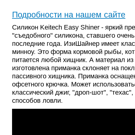
Подробности на нашем сайте
Силикон Keitech Easy Shiner - яркий пр
"съедобного" силикона, ставшего очен
последние года. ИзиШайнер имеет кла
минноу. Это форма кормовой рыбы, кот
питается любой хищник. А материал из
изготовлена приманка склоняет на пок
пассивного хищника. Приманка оснаще
офсетного крючка. Может использовать
классический джиг, "дроп-шот", "техас",
способов ловли.