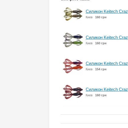
Силикон Keitech Crazy
Киев
160 грн
Силикон Keitech Crazy 
Киев
160 грн
Силикон Keitech Crazy 
Киев
154 грн
Силикон Keitech Crazy
Киев
160 грн