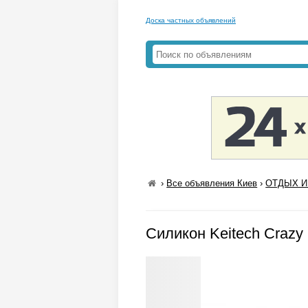
Доска частных объявлений
›
Все объявления Киев
›
ОТДЫХ И 
Силикон Keitech Crazy F