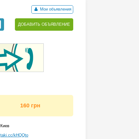
Мои объявления
ДОБАВИТЬ ОБЪЯВЛЕНИЕ
160 грн
Киев
taki.cc/kHQQto