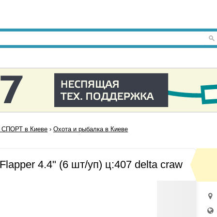
СПОРТ в Киеве
›
Охота и рыбалка в Киеве
lapper 4.4" (6 шт/уп) ц:407 delta craw