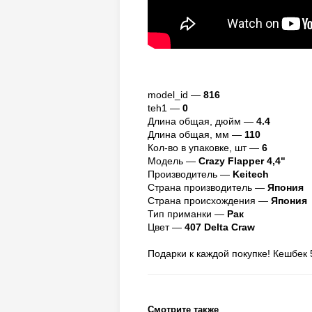
model_id —
816
teh1 —
0
Длина общая, дюйм —
4.4
Длина общая, мм —
110
Кол-во в упаковке, шт —
6
Модель —
Crazy Flapper 4,4"
Производитель —
Keitech
Страна производитель —
Япония
Страна происхождения —
Япония
Тип приманки —
Рак
Цвет —
407 Delta Craw
Подарки к каждой покупке! Кешбек 
Смотрите также