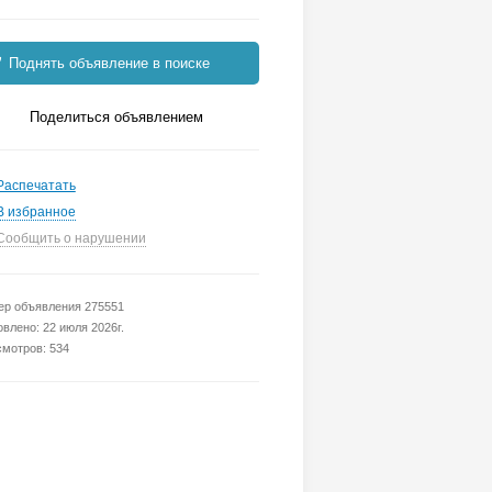
Поднять объявление в поиске
Поделиться объявлением
Распечатать
В избранное
Сообщить о нарушении
р объявления 275551
влено: 22 июля 2026г.
мотров: 534