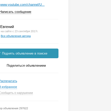
www.youtube.com/channel/U...
Написать сообщение
Евгений
на сайте с 23 сентября 2017г.
Все объявления автора
Поднять объявление в поиске
Поделиться объявлением
Распечатать
В избранное
Сообщить о нарушении
р объявления 297622