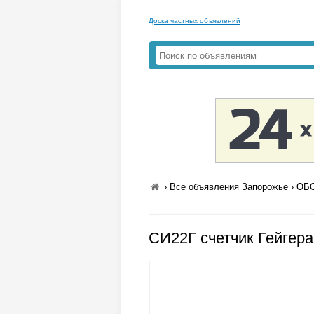
Доска частных объявлений
›
Все объявления Запорожье
›
ОБО
СИ22Г счетчик Гейгер