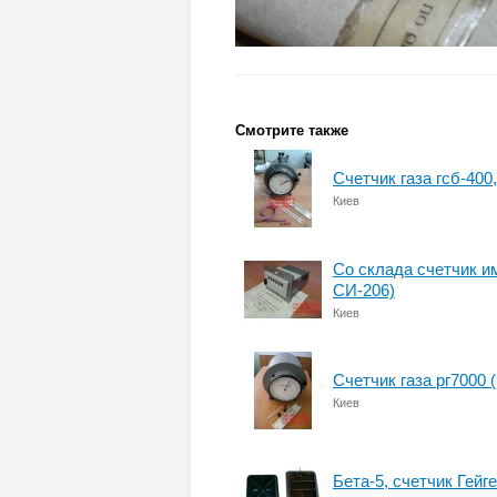
Смотрите также
Счетчик газа гсб-400,
Киев
Cо склада счетчик им
СИ-206)
Киев
Счетчик газа рг7000 (
Киев
Бета-5, счетчик Гейг