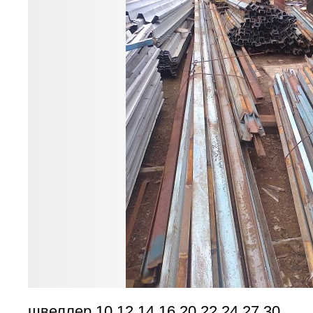
швеллер 10,12,14,16,20,22,24,27,30