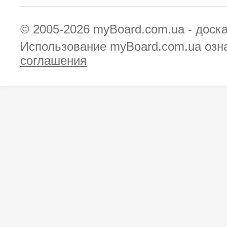
© 2005-2026
myBoard.com.ua - доск
Использование myBoard.com.ua озн
соглашения