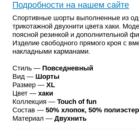
Подробности на нашем сайте
Спортивные шорты выполненные из од
трикотажной двухнити цвета хаки. Мод
поясной резинкой и дополнительной ф
Изделие свободного прямого кроя с в
накладными карманами.
Стиль —
Повседневный
Вид —
Шорты
Размер —
XL
Цвет —
хаки
Коллекция —
Touch of fun
Состав —
50% хлопок, 50% полиэстер
Материал —
Двухнить