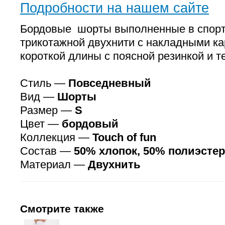
Подробности на нашем сайте
Бордовые шорты выполненные в спорт
трикотажной двухнити с накладными к
короткой длины с поясной резинкой и т
Стиль —
Повседневный
Вид —
Шорты
Размер —
S
Цвет —
бордовый
Коллекция —
Touch of fun
Состав —
50% хлопок, 50% полиэстер
Материал —
Двухнить
Смотрите также