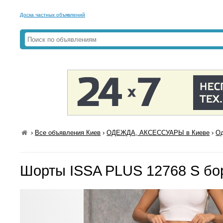
Доска частных объявлений
›
Все объявления Киев
›
ОДЕЖДА, АКСЕССУАРЫ в Киеве
›
Од
Шорты ISSA PLUS 12768 S бо