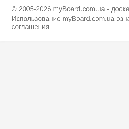
© 2005-2026
myBoard.com.ua - доск
Использование myBoard.com.ua озн
соглашения