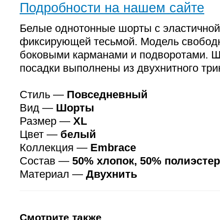
Подробности на нашем сайте
Белые однотонные шорты с эластичной 
фиксирующей тесьмой. Модель свободн
боковыми карманами и подворотами. 
посадки выполнены из двухнитного три
Стиль —
Повседневный
Вид —
Шорты
Размер —
XL
Цвет —
белый
Коллекция —
Embrace
Состав —
50% хлопок, 50% полиэстер
Материал —
Двухнить
Смотрите также