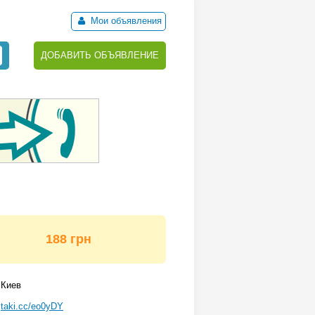
Мои объявления
ДОБАВИТЬ ОБЪЯВЛЕНИЕ
188 грн
Киев
taki.cc/eo0yDY