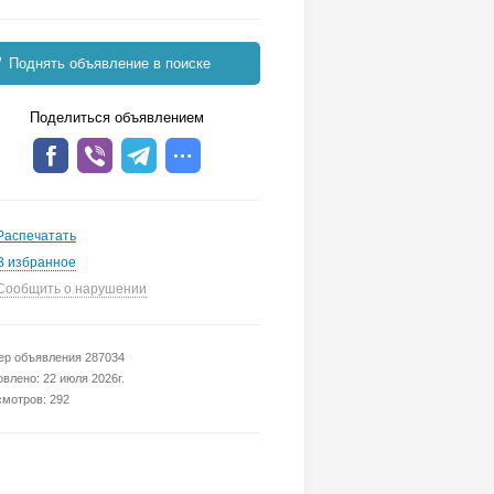
Поднять объявление в поиске
Поделиться объявлением
Распечатать
В избранное
Сообщить о нарушении
р объявления 287034
влено: 22 июля 2026г.
мотров: 292