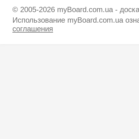
© 2005-2026
myBoard.com.ua - доск
Использование myBoard.com.ua озн
соглашения