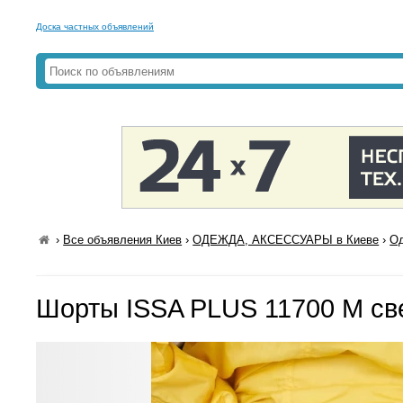
Доска частных объявлений
›
Все объявления Киев
›
ОДЕЖДА, АКСЕССУАРЫ в Киеве
›
Од
Шорты ISSA PLUS 11700 M св