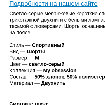
Подробности на нашем сайте
Светло-серые меланжевые короткие сп
трикотажной двухнити с белыми лампа
тесьмой с люверсами. Шорты оснащен
на поясе.
Стиль —
Спортивный
Вид —
Шорты
Размер —
M
Цвет —
светло-серый
Коллекция —
My obsession
Состав —
50% хлопок, 50% полиэстер
Материал —
Двухнить
Смотрите также