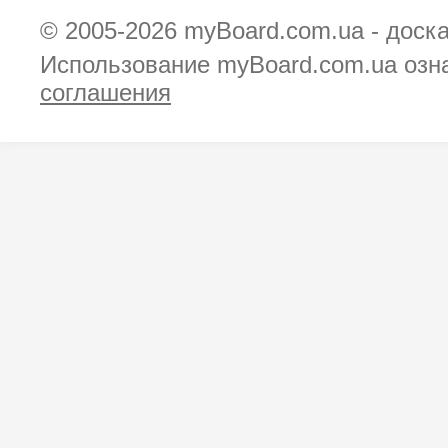
© 2005-2026
myBoard.com.ua - доск
Использование myBoard.com.ua озн
соглашения