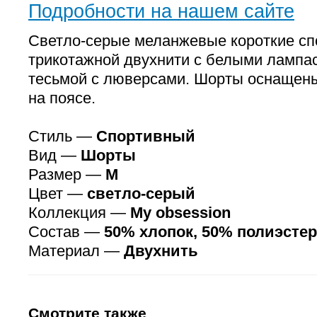
Подробности на нашем сайте
Светло-серые меланжевые короткие сп
трикотажной двухнити с белыми лампа
тесьмой с люверсами. Шорты оснащен
на поясе.
Стиль —
Спортивный
Вид —
Шорты
Размер —
M
Цвет —
светло-серый
Коллекция —
My obsession
Состав —
50% хлопок, 50% полиэстер
Материал —
Двухнить
Смотрите также