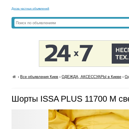
Доска частных объявлений
›
Все объявления Киев
›
ОДЕЖДА, АКСЕССУАРЫ в Киеве
›
Од
Шорты ISSA PLUS 11700 M св