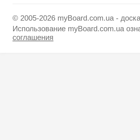
© 2005-2026
myBoard.com.ua - доск
Использование myBoard.com.ua озн
соглашения