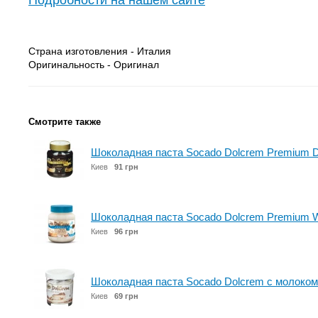
Подробности на нашем сайте
Страна изготовления - Италия
Оригинальность - Оригинал
Смотрите также
Шоколадная паста Socado Dolcrem Premium D
Киев
91 грн
Шоколадная паста Socado Dolcrem Premium Wh
Киев
96 грн
Шоколадная паста Socado Dolcrem с молоком
Киев
69 грн