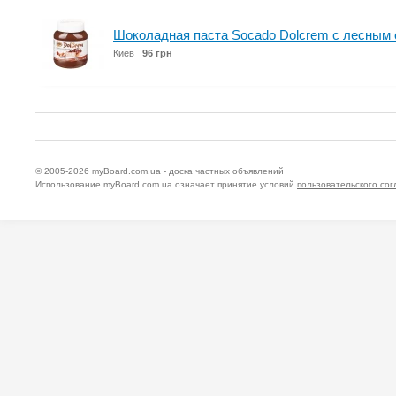
Шоколадная паста Socado Dolcrem с лесным 
Киев
96 грн
© 2005-2026
myBoard.com.ua - доска частных объявлений
Использование myBoard.com.ua означает принятие условий
пользовательского со