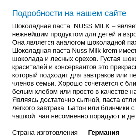
Подробности на нашем сайте
Шоколадная паста NUSS MILK – являе
нежнейшим продуктом для детей и взро
Она является аналогом шоколадной па
Шоколадная паста Nuss Milk krem имее
шоколада и лесных орехов. Густая шок
красителей и консервантов это прекрас
который подходит для завтраков или п
членов семьи. Хорошо сочетается с бли
белым хлебом или просто в качестве на
Являясь достаточно сытной, паста отл
легкого завтрака. Батон или блинчики с
чашкой чая несомненно порадуют и дет
Страна изготовления —
Германия