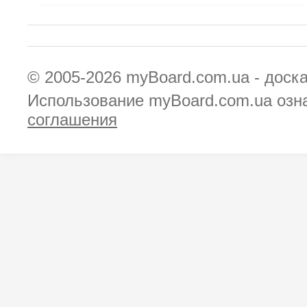
© 2005-2026
myBoard.com.ua - доск
Использование myBoard.com.ua озн
соглашения