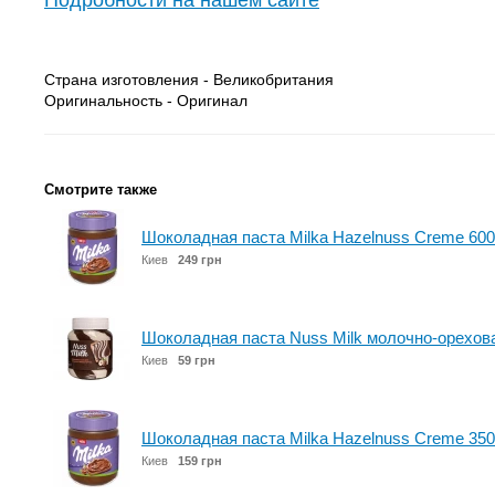
Подробности на нашем сайте
Страна изготовления - Великобритания
Оригинальность - Оригинал
Смотрите также
Шоколадная паста Milka Hazelnuss Creme 600
Киев
249 грн
Шоколадная паста Nuss Milk молочно-орехова
Киев
59 грн
Шоколадная паста Milka Hazelnuss Creme 350
Киев
159 грн