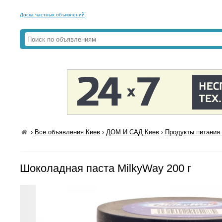
Доска частных объявлений
›
Все объявления Киев
›
ДОМ И САД Киев
›
Продукты питания 
Шоколадная паста MilkyWay 200 г