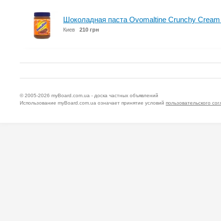
Шоколадная паста Ovomaltine Crunchy Cream 
Киев
210 грн
© 2005-2026
myBoard.com.ua - доска частных объявлений
Использование myBoard.com.ua означает принятие условий
пользовательского со