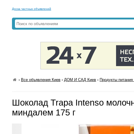
Доска частных объявлений
›
Все объявления Киев
›
ДОМ И САД Киев
›
Продукты питания 
Шоколад Trapa Intenso молоч
миндалем 175 г