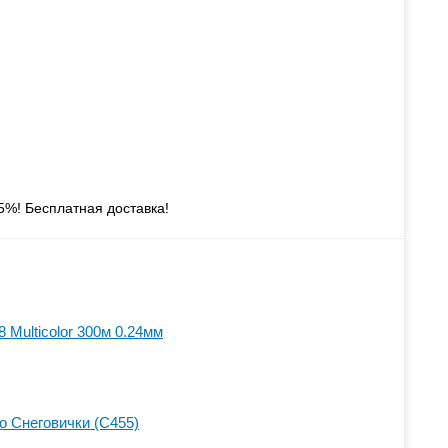
5%! Бесплатная доставка!
8 Multicolor 300м 0.24мм
o Снеговички (C455)