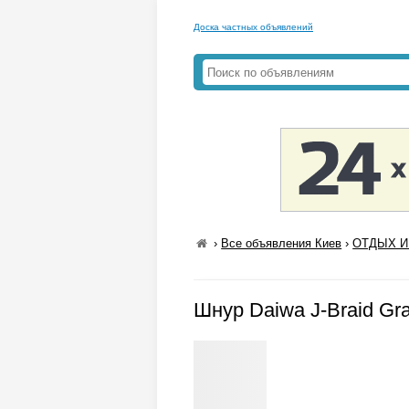
Доска частных объявлений
›
Все объявления Киев
›
ОТДЫХ И 
Шнур Daiwa J-Braid Gra