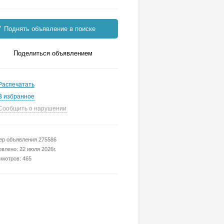
Поднять объявление в поиске
Поделиться объявлением
Распечатать
В избранное
Сообщить о нарушении
р объявления 275586
влено: 22 июля 2026г.
мотров: 465