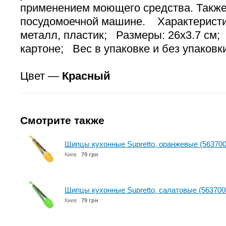
применением моющего средства. Также
посудомоечной машине. Характерис
металл, пластик; Размеры: 26х3.7 см;
картоне; Вес в упаковке и без упаковки:
Цвет —
Красный
Смотрите также
Щипцы кухонные Supretto, оранжевые (563700
Киев
79 грн
Щипцы кухонные Supretto, салатовые (563700
Киев
79 грн