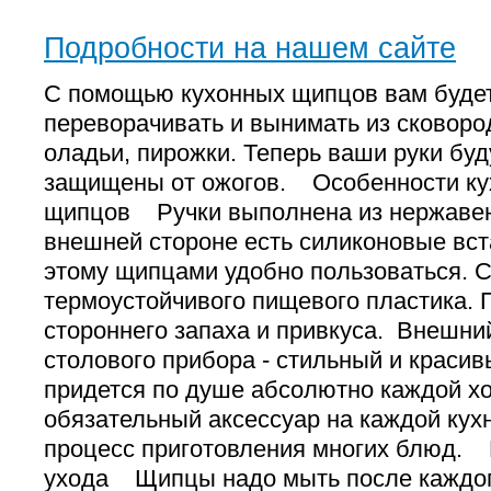
Подробности на нашем сайте
С помощью кухонных щипцов вам буде
переворачивать и вынимать из сковоро
оладьи, пирожки. Теперь ваши руки бу
защищены от ожогов. Особенности ку
щипцов Ручки выполнена из нержаве
внешней стороне есть силиконовые вст
этому щипцами удобно пользоваться. 
термоустойчивого пищевого пластика. 
стороннего запаха и привкуса. Внешни
столового прибора - стильный и красив
придется по душе абсолютно каждой хо
обязательный аксессуар на каждой кухн
процесс приготовления многих блюд.
ухода Щипцы надо мыть после каждог