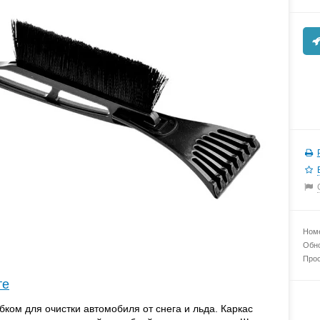
Номе
Обно
Прос
те
ком для очистки автомобиля от снега и льда. Каркас