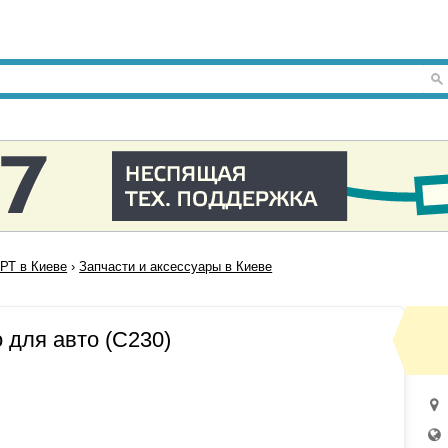
Т в Киеве
›
Запчасти и аксессуары в Киеве
 для авто (C230)