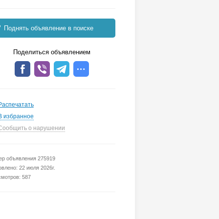
Поднять объявление в поиске
Поделиться объявлением
Распечатать
В избранное
Сообщить о нарушении
р объявления 275919
влено: 22 июля 2026г.
мотров: 587