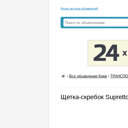
Доска частных объявлений
›
Все объявления Киев
›
ТРАНСПОР
Щетка-скребок Supretto