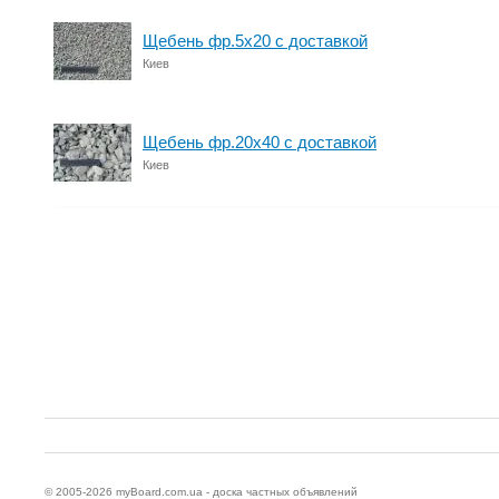
Щебень фр.5х20 с доставкой
Киев
Щебень фр.20х40 с доставкой
Киев
© 2005-2026
myBoard.com.ua - доска частных объявлений