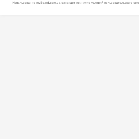
Использование myBoard.com.ua означает принятие условий
пользовательского со