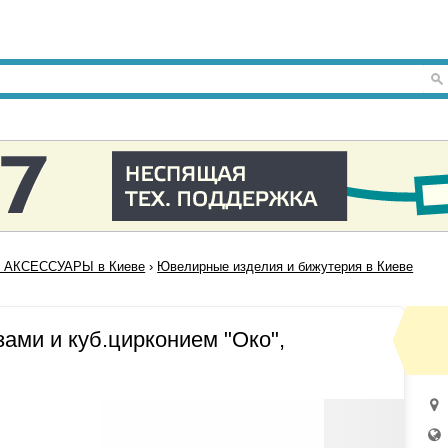
 АКСЕССУАРЫ в Киеве
›
Ювелирные изделия и бижутерия в Киеве
зами и куб.цирконием "Око",