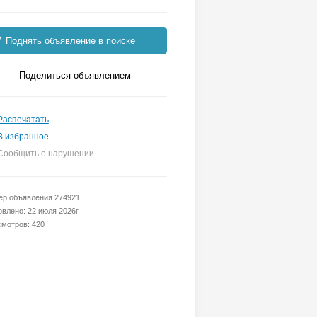
Поднять объявление в поиске
Поделиться объявлением
Распечатать
В избранное
Сообщить о нарушении
р объявления 274921
влено: 22 июля 2026г.
мотров: 420