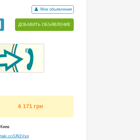
Мои объявления
ДОБАВИТЬ ОБЪЯВЛЕНИЕ
6 171 грн
Киев
taki.cc/UN1Vxp