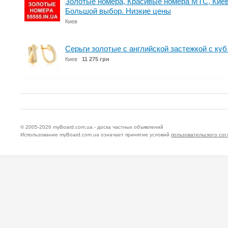
Золотые номера, Красивые номера МТС, Киев
Большой выбор. Низкие цены
Киев
Серьги золотые с английской застежкой с куб
Киев
11 275 грн
© 2005-2026
myBoard.com.ua - доска частных объявлений
Использование myBoard.com.ua означает принятие условий
пользовательского со