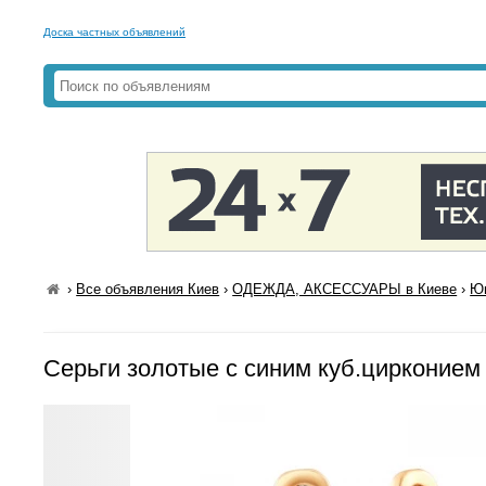
Доска частных объявлений
›
Все объявления Киев
›
ОДЕЖДА, АКСЕССУАРЫ в Киеве
›
Юв
Серьги золотые с синим куб.цирконием