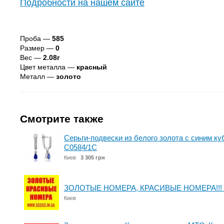
Подробности на нашем сайте
Проба —
585
Размер —
0
Вес —
2.08г
Цвет металла —
красный
Металл —
золото
Смотрите также
Серьги-подвески из белого золота с синим ку
С0584/1С
Киев
3 305 грн
ЗОЛОТЫЕ НОМЕРА, КРАСИВЫЕ НОМЕРА!!! 
Киев