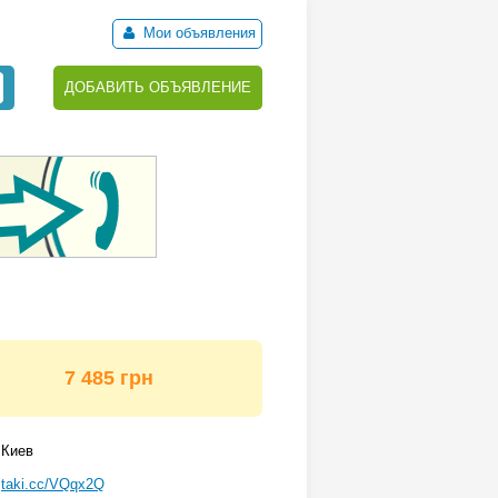
Мои объявления
ДОБАВИТЬ ОБЪЯВЛЕНИЕ
7 485 грн
Киев
taki.cc/VQqx2Q