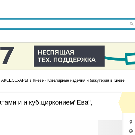
 АКСЕССУАРЫ в Киеве
›
Ювелирные изделия и бижутерия в Киеве
атами и и куб.цирконием"Ева",