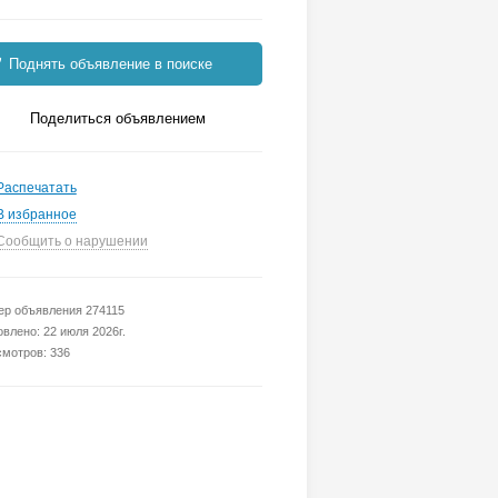
Поднять объявление в поиске
Поделиться объявлением
Распечатать
В избранное
Сообщить о нарушении
р объявления 274115
влено: 22 июля 2026г.
мотров: 336