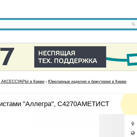
 АКСЕССУАРЫ в Киеве
›
Ювелирные изделия и бижутерия в Киеве
тистами "Аллегра", С4270АМЕТИСТ