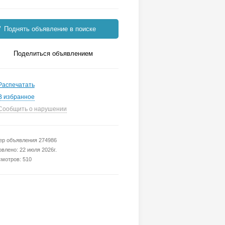
Поднять объявление в поиске
Поделиться объявлением
Распечатать
В избранное
Сообщить о нарушении
р объявления 274986
влено: 22 июля 2026г.
мотров: 510