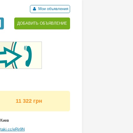
Мои объявления
ДОБАВИТЬ ОБЪЯВЛЕНИЕ
11 322 грн
Киев
taki.cc/eRjr9N