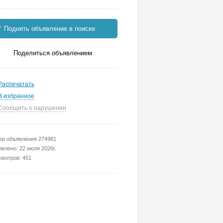
Поднять объявление в поиске
Поделиться объявлением
Распечатать
В избранное
Сообщить о нарушении
р объявления 274981
влено: 22 июля 2026г.
мотров: 451