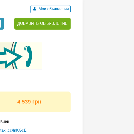
Мои объявления
ДОБАВИТЬ ОБЪЯВЛЕНИЕ
4 539 грн
Киев
taki.cc/lnKGcE