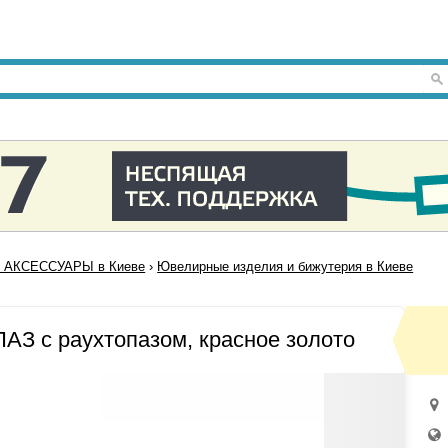
 АКСЕССУАРЫ в Киеве
›
Ювелирные изделия и бижутерия в Киеве
З с раухтопазом, красное золото