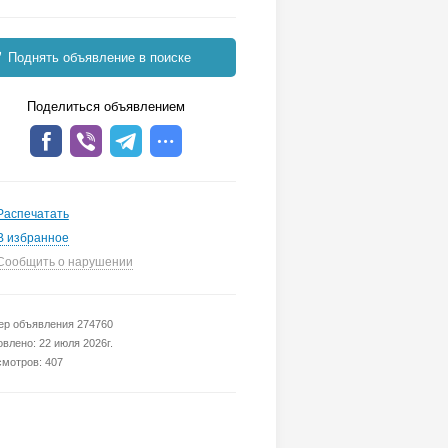
Поднять объявление в поиске
Поделиться объявлением
Распечатать
В избранное
Сообщить о нарушении
р объявления 274760
влено: 22 июля 2026г.
мотров: 407