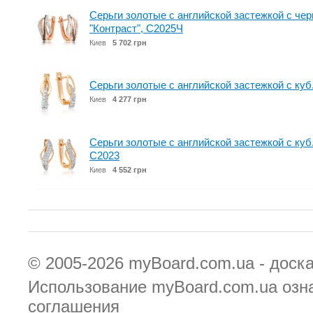
Серьги золотые с английской застежкой с че
"Контраст", С2025Ч
Киев
5 702 грн
Серьги золотые с английской застежкой с куб
Киев
4 277 грн
Серьги золотые с английской застежкой с куб
С2023
Киев
4 552 грн
© 2005-2026
myBoard.com.ua - доск
Использование myBoard.com.ua озн
соглашения