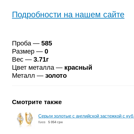
Подробности на нашем сайте
Проба —
585
Размер —
0
Вес —
3.71г
Цвет металла —
красный
Металл —
золото
Смотрите также
Серьги золотые с английской застежкой с куб
Киев
5 054 грн