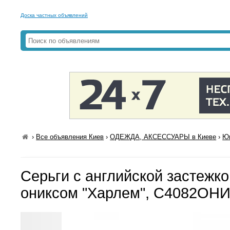
Доска частных объявлений
›
Все объявления Киев
›
ОДЕЖДА, АКСЕССУАРЫ в Киеве
›
Юв
Серьги с английской застежко
ониксом "Харлем", С4082ОН