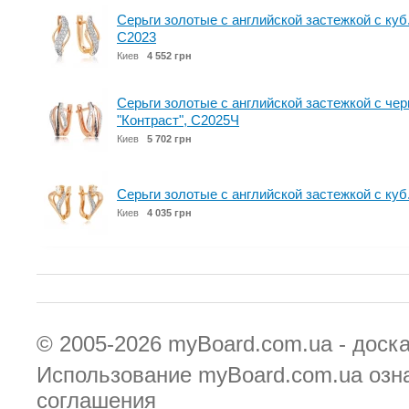
Серьги золотые с английской застежкой с куб
С2023
Киев
4 552 грн
Серьги золотые с английской застежкой с че
"Контраст", С2025Ч
Киев
5 702 грн
Серьги золотые с английской застежкой с куб
Киев
4 035 грн
© 2005-2026
myBoard.com.ua - доск
Использование myBoard.com.ua озн
соглашения