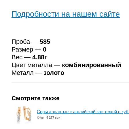
Подробности на нашем сайте
Проба —
585
Размер —
0
Вес —
4.88г
Цвет металла —
комбинированный
Металл —
золото
Смотрите также
Серьги золотые с английской застежкой с куб
Киев
4 277 грн