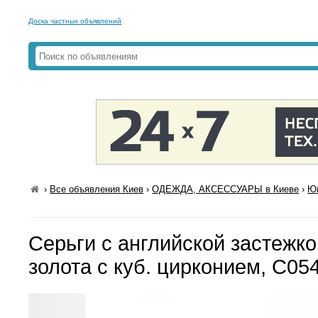
Доска частных объявлений
›
Все объявления Киев
›
ОДЕЖДА, АКСЕССУАРЫ в Киеве
›
Юв
Серьги с английской застежко
золота с куб. цирконием, С05