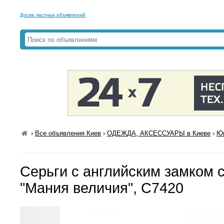
Доска частных объявлений
›
Все объявления Киев
›
ОДЕЖДА, АКСЕССУАРЫ в Киеве
›
Юв
Серьги с английским замком 
"Мания величия", С7420