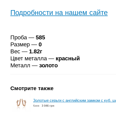
Подробности на нашем сайте
Проба —
585
Размер —
0
Вес —
1.82г
Цвет металла —
красный
Металл —
золото
Смотрите также
Золотые серьги с английским замком с куб. ц
Киев
3 046 грн