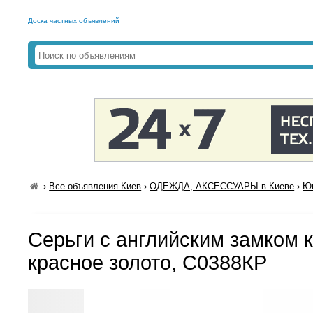
Доска частных объявлений
›
Все объявления Киев
›
ОДЕЖДА, АКСЕССУАРЫ в Киеве
›
Юв
Серьги с английским замком 
красное золото, С0388КР