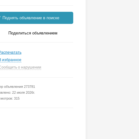
Поднять объявление в поиске
Поделиться объявлением
Распечатать
В избранное
Сообщить о нарушении
р объявления 273781
влено: 22 июля 2026г.
мотров: 315