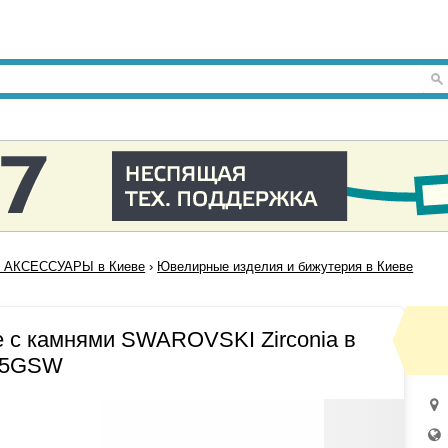
 АКСЕССУАРЫ в Киеве
›
Ювелирные изделия и бижутерия в Киеве
е с камнями SWAROVSKI Zirconia в
095GSW