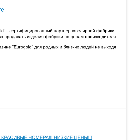
те
old” - сертифицированный партнер ювелирной фабрики
аво продавать изделия фабрики по ценам производителя.
азине "Eurogold" для родных и близких людей не выходя
КРАСИВЫЕ НОМЕРА!!! НИЗКИЕ ЦЕНЫ!!!