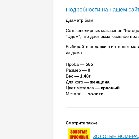
Подробности на нашем сай
Диаметр 5мм
Сеть ювелирных магазинов “Eurog
“Эдем”, что дает эксклюзивное пр
Выбирайте подарки в интернет маг
из дома.
Проба —
585
Размер —
0
Вес —
1.48г
Для кого —
женщина
Цвет металла —
красный
Металл —
золото
Смотрите также
ЗОЛОТЫЕ НОМЕРА, 