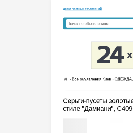
Доска частных объявлений
›
Все объявления Киев
›
ОДЕЖДА,
Серьги-пусеты золоты
стиле "Дамиани", С4