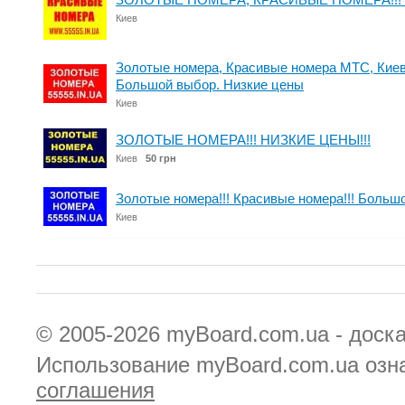
Киев
Золотые номера, Красивые номера МТС, Киев
Большой выбор. Низкие цены
Киев
ЗОЛОТЫЕ НОМЕРА!!! НИЗКИЕ ЦЕНЫ!!!
Киев
50 грн
Золотые номера!!! Красивые номера!!! Большо
Киев
© 2005-2026
myBoard.com.ua - доск
Использование myBoard.com.ua озн
соглашения