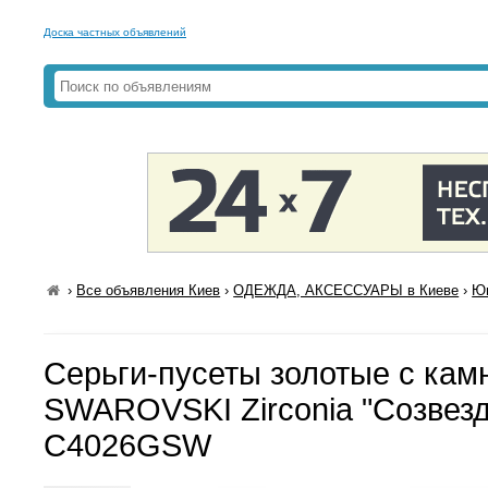
Доска частных объявлений
›
Все объявления Киев
›
ОДЕЖДА, АКСЕССУАРЫ в Киеве
›
Юв
Серьги-пусеты золотые с кам
SWAROVSKI Zirconia "Созвезд
С4026GSW