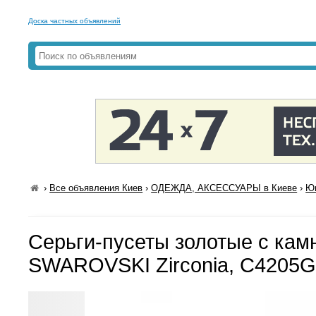
Доска частных объявлений
›
Все объявления Киев
›
ОДЕЖДА, АКСЕССУАРЫ в Киеве
›
Юв
Серьги-пусеты золотые с кам
SWAROVSKI Zirconia, С4205