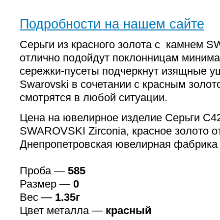
Подробности на нашем сайте
Серьги из красного золота с камнем S
отлично подойдут поклонницам минима
сережки-пусеты подчеркнут изящные уш
Swarovski в сочетании с красным золот
смотрятся в любой ситуации.
Цена на ювелирное изделие Серьги С
SWAROVSKI Zirconia, красное золото о
Днепропетровская ювелирная фабрика
Проба —
585
Размер —
0
Вес —
1.35г
Цвет металла —
красный