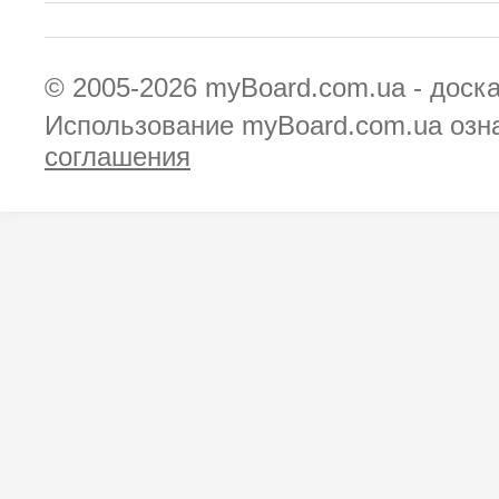
© 2005-2026
myBoard.com.ua - доск
Использование myBoard.com.ua озн
соглашения