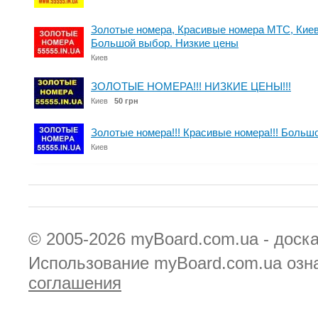
Золотые номера, Красивые номера МТС, Киев
Большой выбор. Низкие цены
Киев
ЗОЛОТЫЕ НОМЕРА!!! НИЗКИЕ ЦЕНЫ!!!
Киев
50 грн
Золотые номера!!! Красивые номера!!! Большо
Киев
© 2005-2026
myBoard.com.ua - доск
Использование myBoard.com.ua озн
соглашения