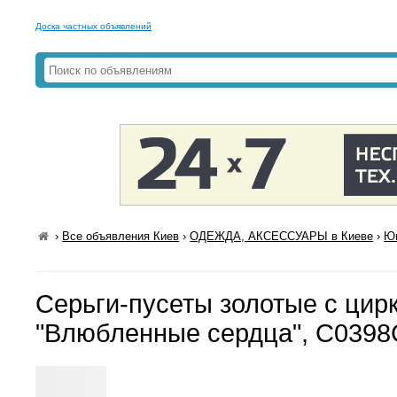
Доска частных объявлений
›
Все объявления Киев
›
ОДЕЖДА, АКСЕССУАРЫ в Киеве
›
Юв
Серьги-пусеты золотые с цир
"Влюбленные сердца", С039