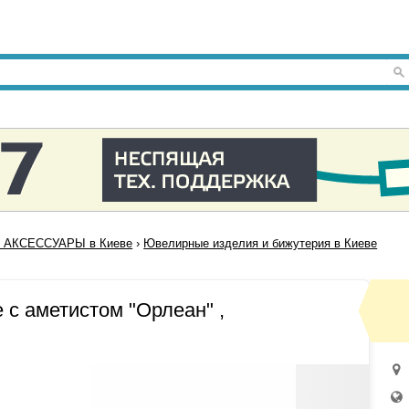
 АКСЕССУАРЫ в Киеве
›
Ювелирные изделия и бижутерия в Киеве
 с аметистом "Орлеан" ,