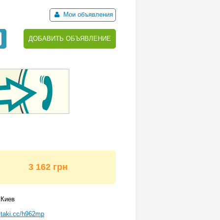
Мои объявления
ДОБАВИТЬ ОБЪЯВЛЕНИЕ
3 162 грн
Киев
taki.cc/h962mp