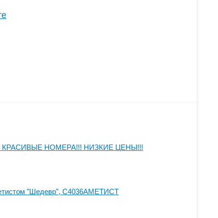
те
КРАСИВЫЕ НОМЕРА!!! НИЗКИЕ ЦЕНЫ!!!
метистом "Шедевр", С4036АМЕТИСТ