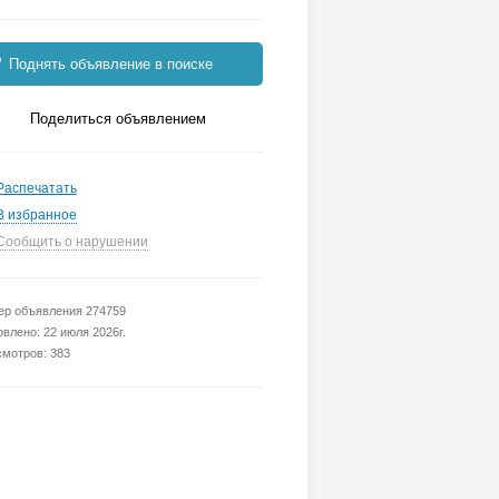
Поднять объявление в поиске
Поделиться объявлением
Распечатать
В избранное
Сообщить о нарушении
р объявления 274759
влено: 22 июля 2026г.
мотров: 383