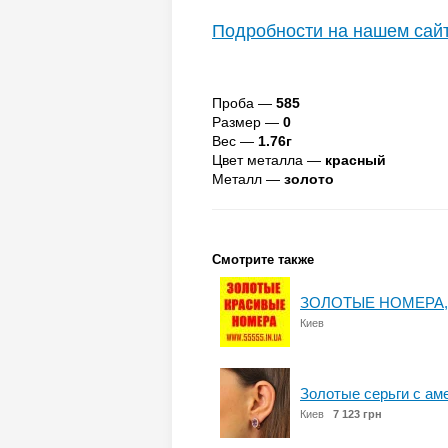
Подробности на нашем сай
Проба —
585
Размер —
0
Вес —
1.76г
Цвет металла —
красный
Металл —
золото
Смотрите также
ЗОЛОТЫЕ НОМЕРА, 
Киев
Золотые серьги с а
Киев
7 123 грн