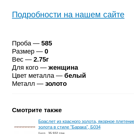
Подробности на нашем сайте
Проба —
585
Размер —
0
Вес —
2.75г
Для кого —
женщина
Цвет металла —
белый
Металл —
золото
Смотрите также
Браслет из красного золота, якорное плетение
золота в стиле "Барака", Б034
Киев
35 932 грн