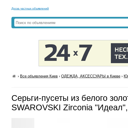
Доска частных объявлений
›
Все объявления Киев
›
ОДЕЖДА, АКСЕССУАРЫ в Киеве
›
Юв
Серьги-пусеты из белого золо
SWAROVSKI Zirconia "Идеал"